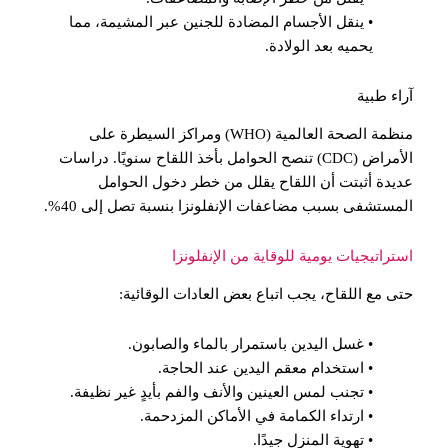
• ينقل الأجسام المضادة للجنين عبر المشيمة، مما
يحميه بعد الولادة.
آراء طبية
منظمة الصحة العالمية (WHO) ومراكز السيطرة على
الأمراض (CDC) تنصح الحوامل بأخذ اللقاح سنويًا. دراسات
عديدة أثبتت أن اللقاح يقلل من خطر دخول الحوامل
المستشفى بسبب مضاعفات الإنفلونزا بنسبة تصل إلى 40%.
استراتيجيات يومية للوقاية من الإنفلونزا
حتى مع اللقاح، يجب اتباع بعض العادات الوقائية:
• غسل اليدين باستمرار بالماء والصابون.
• استخدام معقم اليدين عند الحاجة.
• تجنب لمس العينين والأنف والفم بأيدٍ غير نظيفة.
• ارتداء الكمامة في الأماكن المزدحمة.
• تهوية المنزل جيدًا.