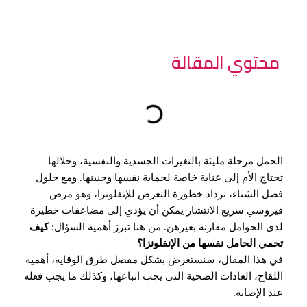
محتوي المقالة
الحمل مرحلة مليئة بالتغيرات الجسدية والنفسية، وخلالها
تحتاج الأم إلى عناية خاصة لحماية نفسها وجنينها. ومع حلول
فصل الشتاء، تزداد خطورة التعرض للإنفلونزا، وهو مرض
فيروسي سريع الانتشار يمكن أن يؤدي إلى مضاعفات خطيرة
لدى الحوامل مقارنة بغيرهن. من هنا تبرز أهمية السؤال:
كيف
تحمي الحامل نفسها من الإنفلونزا؟
في هذا المقال، سنستعرض بشكل مفصل طرق الوقاية، أهمية
اللقاح، العادات الصحية التي يجب اتباعها، وكذلك ما يجب فعله
عند الإصابة.