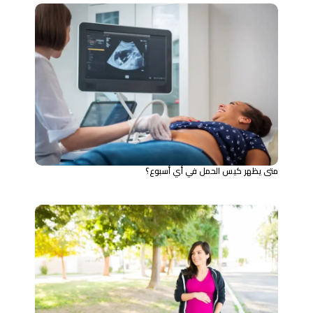
متى يظهر كيس الحمل في أي أسبوع؟