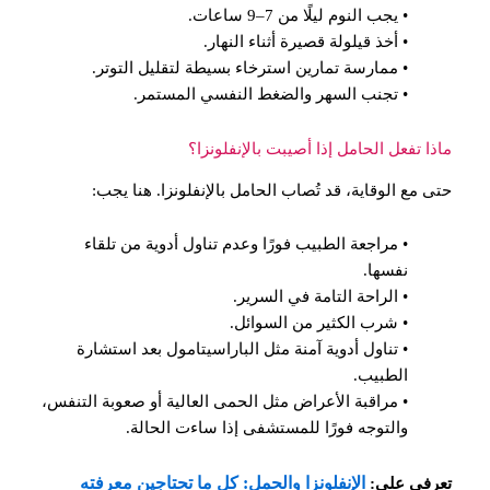
• يجب النوم ليلًا من 7–9 ساعات.
• أخذ قيلولة قصيرة أثناء النهار.
• ممارسة تمارين استرخاء بسيطة لتقليل التوتر.
• تجنب السهر والضغط النفسي المستمر.
ماذا تفعل الحامل إذا أصيبت بالإنفلونزا؟
حتى مع الوقاية، قد تُصاب الحامل بالإنفلونزا. هنا يجب:
• مراجعة الطبيب فورًا وعدم تناول أدوية من تلقاء
نفسها.
• الراحة التامة في السرير.
• شرب الكثير من السوائل.
• تناول أدوية آمنة مثل الباراسيتامول بعد استشارة
الطبيب.
• مراقبة الأعراض مثل الحمى العالية أو صعوبة التنفس،
والتوجه فورًا للمستشفى إذا ساءت الحالة.
الإنفلونزا والحمل: كل ما تحتاجين معرفته
تعرفي على: