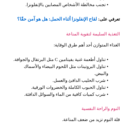
• تجنب مخالطة الأشخاص المصابين بالإنفلونزا.
لقاح الإنفلونزا أثناء الحمل: هل هو آمن حقًا؟
تعرفي على:
التغذية السليمة لتقوية المناعة
الغذاء المتوازن أحد أهم طرق الوقاية:
• تناول أطعمة غنية بفيتامين C مثل البرتقال والجوافة.
• تناول البروتينات مثل اللحوم البيضاء والأسماك
والبيض.
• شرب الحليب الدافئ والعسل.
• تناول الحبوب الكاملة والخضروات الورقية.
• شرب كميات كافية من الماء والسوائل الدافئة.
النوم والراحة النفسية
قلة النوم تزيد من ضعف المناعة.