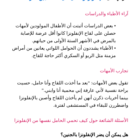
آراء الأطباء والدراسات
• بعض الدراسات أثبتت أن الأطفال المولودين لأمهات
حصلن على لقاح الإنفلونزا كانوا أقل عرضة للإصابة
بالمرض في الأشهر الستة الأولى من حياتهم.
• الأطباء يشددون أن الحوامل اللواتي يعانين من أمراض
مزمنة مثل الربو أو السكري أكثر حاجة للقاح.
تجارب الأمهات
تقول بعض الأمهات: “بعد ما أخذت اللقاح وأنا حامل، حسيت
براحة نفسية لأني عارفة إني محمية أنا وابني.”
بينما أخريات ذكرن أنهن لم يأخذن اللقاح وأصبن بالإنفلونزا
واضطررن للبقاء في المستشفى لفترة.
الأسئلة الشائعة حول كيف تحمي الحامل نفسها من الإنفلونزا
هل يمكن أن يضر الإنفلونزا بالجنين؟