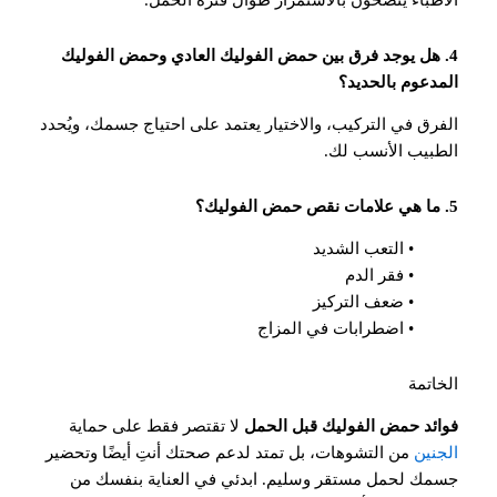
الأطباء ينصحون بالاستمرار طوال فترة الحمل.
4. هل يوجد فرق بين حمض الفوليك العادي وحمض الفوليك
المدعوم بالحديد؟
الفرق في التركيب، والاختيار يعتمد على احتياج جسمك، ويُحدد
الطبيب الأنسب لك.
5. ما هي علامات نقص حمض الفوليك؟
• التعب الشديد
• فقر الدم
• ضعف التركيز
• اضطرابات في المزاج
الخاتمة
فوائد حمض الفوليك قبل الحمل
لا تقتصر فقط على حماية
الجنين
من التشوهات، بل تمتد لدعم صحتك أنتِ أيضًا وتحضير
جسمك لحمل مستقر وسليم. ابدئي في العناية بنفسك من