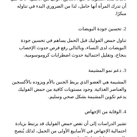
أن تدرك المرأة أنها حامل، لذا من الضروري البدء في تناوله
مبكرًا.
2. تحسين جودة البويضات
تناول حمض الفوليك قبل الحمل يساهم في تحسين جودة
البويضات لدى النساء، وبالتالي رفع فرص حدوث الإخصاب
بنجاح، وتقليل احتمالية حدوث اضطرابات كروموسومية.
3. دعم نمو المشيمة
المشيمة هي العضو الذي يربط الجنين بالأم ويزوده بالأكسجين
والعناصر الغذائية. وجود مستويات كافية من حمض الفوليك
يدعم تكوين المشيمة بشكل صحي وسليم.
4. الوقاية من الإجهاض
تشير الدراسات إلى أن نقص حمض الفوليك قد يرتبط بزيادة
احتمالية الإجهاض في الأسابيع الأولى من الحمل، لذلك يُنصح