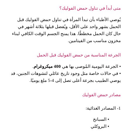
متى أبدأ في تناول حمض الفوليك؟
يُوصي الأطباء بأن تبدأ المرأة في تناول حمض الفوليك قبل
الحمل بشهر واحد على الأقل، ويُفضل قبلها بثلاثة أشهر في
حال كان الحمل مخططًا. هذا يمنح الجسم الوقت الكافي لبناء
مخزون مناسب من الفيتامين.
الجرعة المناسبة من حمض الفوليك قبل الحمل
• الجرعة اليومية المُوصى بها هي
400 ميكروغرام
.
• في حالات خاصة مثل وجود تاريخ عائلي لتشوهات الجنين، قد
يوصي الطبيب بجرعة أعلى تصل إلى 4-5 ملغ يوميًا.
مصادر حمض الفوليك
1- المصادر الغذائية:
• السبانخ
• البروكلي