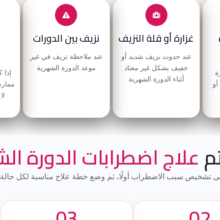
غزارة أو قلة النزيف
نزيف بين الدورات
عند حدوث نزيف شديد أو
عند ملاحظة نزيف في غير
خفيف بشكل غير معتاد
موعد الدورة الشهرية
ة
إذا ك
أثناء الدورة الشهرية
أو
ممارس
لا
م
علاج اضطرابات الدورة ال
ى تشخيص سبب الاضطراب أولًا، ثم وضع خطة علاج مناسبة لكل حالة مع
03
02