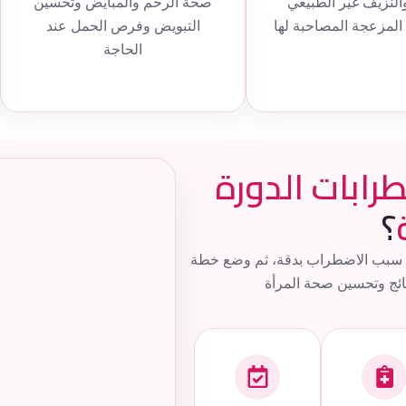
النزيف غير الطبيعي
صحة الرحم والمبايض وتحسين
المزعجة المصاحبة لها
التبويض وفرص الحمل عند
الحاجة
رابات الدورة
؟
ص سبب الاضطراب بدقة، ثم وضع خطة
ائج وتحسين صحة المرأة