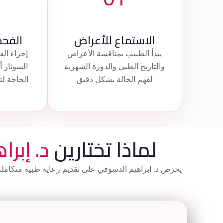
الاستماع للأعراض
الفح
يبدأ الطبيب بمناقشة الأعراض
إجراء ا
والتاريخ الطبي والدورة الشهرية
السونار أ
لفهم الحالة بشكل دقيق
الحاجة ل
لماذا تختارين
د. إبر
يحرص د. إبراهيم الدسوقي على تقديم رعاية طبية متكاملة 